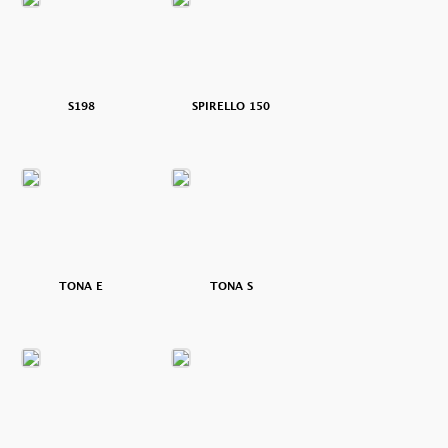
S198
SPIRELLO 150
TONA E
TONA S