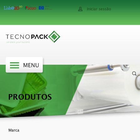
Iniciar sessão
PRODUTOS
Marca