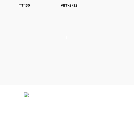
TT450
VBT-2/12
1