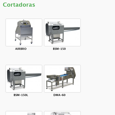
Cortadoras
AIRBRO
BSM-150
BSM-150L
DMA-60