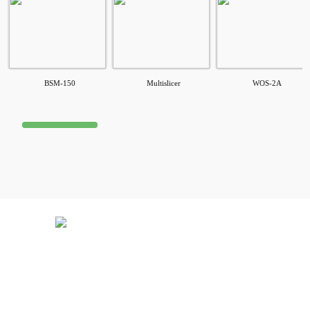
BSM-150
Multislicer
WOS-2A