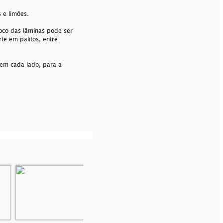
s e limões.
loco das lâminas pode ser
te em palitos, entre
 em cada lado, para a