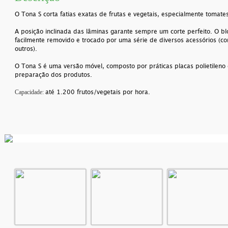
O Tona S corta fatias exatas de frutas e vegetais, especialmente tomate
A posição inclinada das lâminas garante sempre um corte perfeito. O b
facilmente removido e trocado por uma série de diversos acessórios (cor
outros).
O Tona S é uma versão móvel, composto por práticas placas polietileno
preparação dos produtos.
até 1.200 frutos/vegetais por hora.
Capacidade: