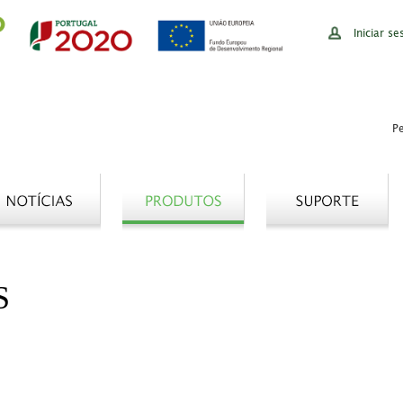
Iniciar se
S