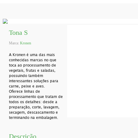
Tona S
Marca:
Kronen
A Kronen é uma das mais
conhecidas marcas no que
toca ao processamento de
vegetais, frutas e saladas,
possuindo também
interessantes soluções para
carne, peixe e aves.
Oferece linhas de
processamento que tratam de
todos os detalhes: desde a
preparação, corte, lavagem,
secagem, descascamento e
terminando na embalagem.
Descrição