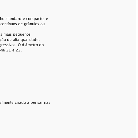
ho standard e compacto, e
contínuos de grânulos ou
os mais pequenos
ção de alta qualidade,
gressivos. O diâmetro do
Zone 21 e 22.
ialmente criado a pensar nas