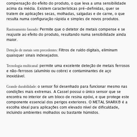
compensação do efeito do produto, o que leva a uma sensibilidade
acima da média. Existem características pré-definidas, quer se
tratem de aplicações secas, molhadas, salgadas e de carne, o que
resulta numa configuração rápida e simples de novos produtos.
Permite que o detetor de metais compense e se
Rastreamento faseado:
reajuste ao efeito do produto, resultando numa sensibilidade ainda
maior.
Filtros de ruído digitais, eliminam
Deteção de metais sem precedentes:
quaisquer sinais indesejados.
permite uma excelente deteção de metais ferrosos
Tecnologia multicanal:
e não-ferrosos (alumínio ou cobre) e contaminantes de aço
inoxidável.
o sensor foi desenhado para funcionar mesmo nas
Grande durabilidade:
condições mais extremas. A Cassel possui o único sensor que se
encontra no interior de um bloco de resina epóxi, e que protege este
componente essencial dos perigos exteriores. O METAL SHARK® é a
escolha ideal para aplicações com elevado nível de dificuldade,
incluindo ambientes molhados ou bastante húmidos.