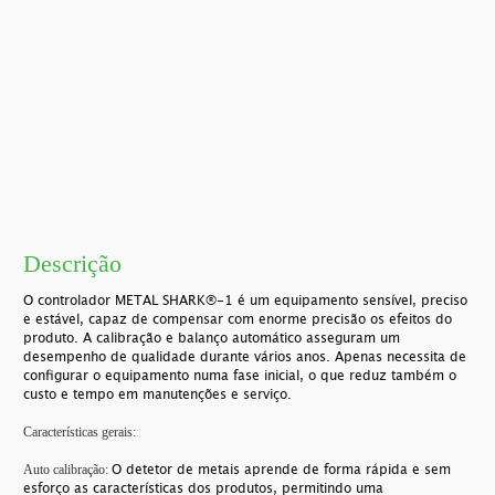
Descrição
O controlador METAL SHARK®-1 é um equipamento sensível, preciso
e estável, capaz de compensar com enorme precisão os efeitos do
produto. A calibração e balanço automático asseguram um
desempenho de qualidade durante vários anos. Apenas necessita de
configurar o equipamento numa fase inicial, o que reduz também o
custo e tempo em manutenções e serviço.
Características gerais:
O detetor de metais aprende de forma rápida e sem
Auto calibração:
esforço as características dos produtos, permitindo uma