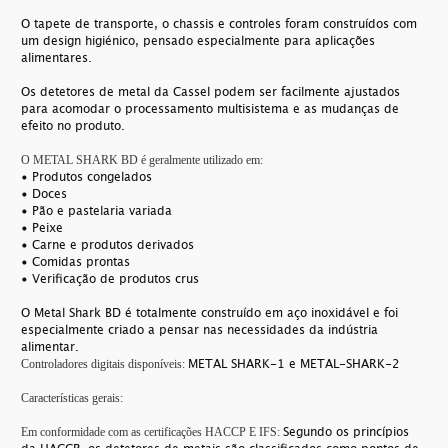
O tapete de transporte, o chassis e controles foram construídos com
um design higiénico, pensado especialmente para aplicações
alimentares.
Os detetores de metal da Cassel podem ser facilmente ajustados
para acomodar o processamento multisistema e as mudanças de
efeito no produto.
O METAL SHARK BD é geralmente utilizado em:
• Produtos congelados
• Doces
• Pão e pastelaria variada
• Peixe
• Carne e produtos derivados
• Comidas prontas
• Verificação de produtos crus
O Metal Shark BD é totalmente construído em aço inoxidável e foi
especialmente criado a pensar nas necessidades da indústria
alimentar.
METAL SHARK-1 e METAL-SHARK-2
Controladores digitais disponíveis:
Características gerais:
Segundo os princípios
Em conformidade com as certificações HACCP E IFS: