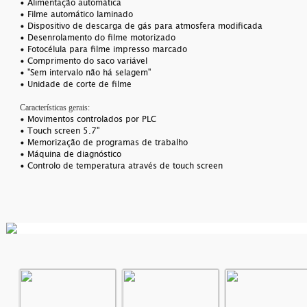
• Alimentação automática
• Filme automático laminado
• Dispositivo de descarga de gás para atmosfera modificada
• Desenrolamento do filme motorizado
• Fotocélula para filme impresso marcado
• Comprimento do saco variável
• "Sem intervalo não há selagem"
• Unidade de corte de filme
Características gerais:
• Movimentos controlados por PLC
• Touch screen 5.7"
• Memorização de programas de trabalho
• Máquina de diagnóstico
• Controlo de temperatura através de touch screen