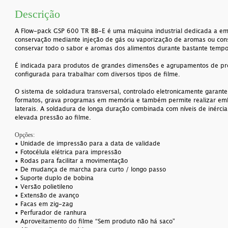
Descrição
A Flow-pack GSP 600 TR BB-E é uma máquina industrial dedicada a em
conservação mediante injeção de gás ou vaporização de aromas ou con
conservar todo o sabor e aromas dos alimentos durante bastante temp
É indicada para produtos de grandes dimensões e agrupamentos de pr
configurada para trabalhar com diversos tipos de filme.
O sistema de soldadura transversal, controlado eletronicamente garante
formatos, grava programas em memória e também permite realizar em
laterais. A soldadura de longa duração combinada com níveis de inérci
elevada pressão ao filme.
Opções:
• Unidade de impressão para a data de validade
• Fotocélula elétrica para impressão
• Rodas para facilitar a movimentação
• De mudança de marcha para curto / longo passo
• Suporte duplo de bobina
• Versão polietileno
• Extensão de avanço
• Facas em zig-zag
• Perfurador de ranhura
• Aproveitamento do filme “Sem produto não há saco”