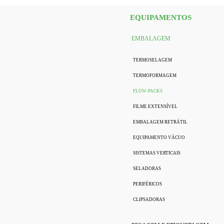
EQUIPAMENTOS
EMBALAGEM
TERMOSELAGEM
TERMOFORMAGEM
FLOW-PACKS
FILME EXTENSÍVEL
EMBALAGEM RETRÁTIL
EQUIPAMENTO VÁCUO
SISTEMAS VERTICAIS
SELADORAS
PERIFÉRICOS
CLIPSADORAS