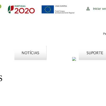
Iniciar se
S