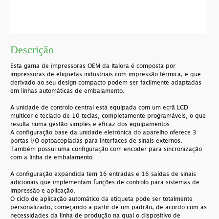
Descrição
Esta gama de impressoras OEM da Italora é composta por
impressoras de etiquetas industriais com impressão térmica, e que
derivado ao seu design compacto podem ser facilmente adaptadas
em linhas automáticas de embalamento.
A unidade de controlo central está equipada com um ecrã LCD
multicor e teclado de 10 teclas, completamente programáveis, o que
resulta numa gestão simples e eficaz dos equipamentos.
A configuração base da unidade eletrónica do aparelho oferece 3
portas I/O optoacopladas para interfaces de sinais externos.
Também possui uma configuração com encoder para sincronização
com a linha de embalamento.
A configuração expandida tem 16 entradas e 16 saídas de sinais
adicionais que implementam funções de controlo para sistemas de
impressão e aplicação.
O ciclo de aplicação automático da etiqueta pode ser totalmente
personalizado, começando a partir de um padrão, de acordo com as
necessidades da linha de produção na qual o dispositivo de