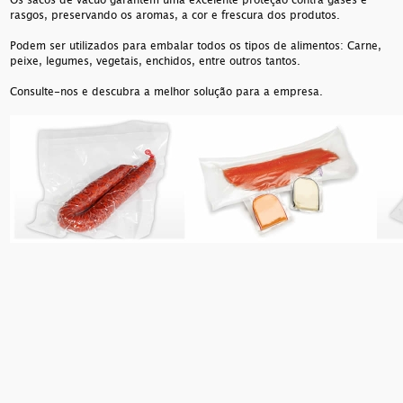
Os sacos de vácuo garantem uma excelente proteção contra gases e
rasgos, preservando os aromas, a cor e frescura dos produtos.
Podem ser utilizados para embalar todos os tipos de alimentos: Carne,
peixe, legumes, vegetais, enchidos, entre outros tantos.
Consulte-nos e descubra a melhor solução para a empresa.